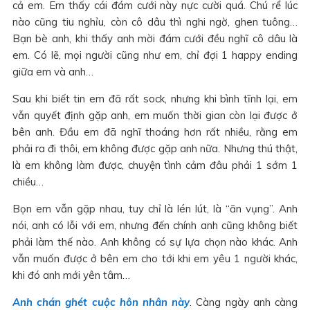
cả em. Em thấy cái đám cưới này nực cười quá. Chú rể lúc
nào cũng tiu nghỉu, còn cô dâu thì nghi ngờ, ghen tuông…
Bạn bè anh, khi thấy anh mời đám cưới đều nghĩ cô dâu là
em. Có lẽ, mọi người cũng như em, chỉ đợi 1 happy ending
giữa em và anh…
Sau khi biết tin em đã rất sock, nhưng khi bình tĩnh lại, em
vẫn quyết định gặp anh, em muốn thời gian còn lại được ở
bên anh. Đầu em đã nghĩ thoáng hơn rất nhiều, rằng em
phải ra đi thôi, em không được gặp anh nữa. Nhưng thú thật,
là em không làm được, chuyện tình cảm đâu phải 1 sớm 1
chiều…
Bọn em vẫn gặp nhau, tuy chỉ là lén lút, là “ăn vụng”. Anh
nói, anh có lỗi với em, nhưng đến chính anh cũng không biết
phải làm thế nào. Anh không có sự lựa chọn nào khác. Anh
vẫn muốn được ở bên em cho tới khi em yêu 1 người khác,
khi đó anh mới yên tâm…
Anh chán ghét cuộc hôn nhân này
. Càng ngày anh càng