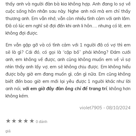
thấy anh và người đàn bà kia không hợp. Anh đang lo sợ về
cuộc sống hôn nhân sau này. Nghe anh nói mà em chỉ thấy
thương anh. Em vẫn nhớ, vẫn còn nhiều tình cảm với anh lắm.
Đã có lúc em nghĩ sẽ đợi đến khi anh li hôn….. nhưng có lẽ, em
không đợi được.
Em vẫn gặp gỡ và có tình cảm với 1 người đã có vợ thì em
sẽ là gì? Cái đó, có gọi là “cặp bồ” phải không? Đám cưới
anh, em không về được, anh cũng không muốn em về vì sợ
nhìn thấy anh lấy vợ, em sẽ không chịu được. Em không hiểu
được bây giờ em đang muốn gì, cần gì nữa. Em cũng không
biết đến bao giờ em mới lại yêu được 1 người khác như lời
anh nói,
với em giờ đây đàn ông chỉ để trang trí
, không hơn
không kém.
violet7905
-
08/10/2024
★
★
★
★
★
0 đánh
giá