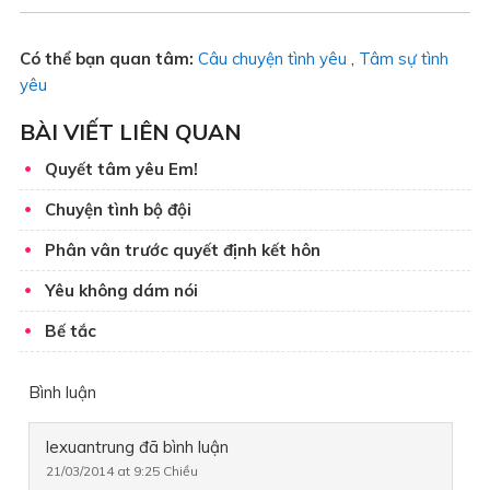
Có thể bạn quan tâm:
Câu chuyện tình yêu
,
Tâm sự tình
yêu
BÀI VIẾT LIÊN QUAN
Quyết tâm yêu Em!
Chuyện tình bộ đội
Phân vân trước quyết định kết hôn
Yêu không dám nói
Bế tắc
Bình luận
lexuantrung
đã bình luận
21/03/2014 at 9:25 Chiều