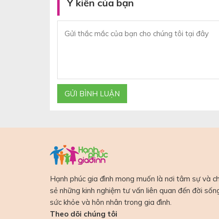
Ý kiến của bạn
Hạnh phúc gia đình mong muốn là nơi tâm sự và ch
sẻ những kinh nghiệm tư vấn liên quan đến đời sốn
sức khỏe và hôn nhân trong gia đình.
Theo dõi chúng tôi