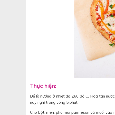
Thực hiện:
Để lò nướng ở nhiệt độ 260 độ C. Hòa tan nước
này nghỉ trong vòng 5 phút.
Cho bột, men, phô mai parmesan và muối vào m