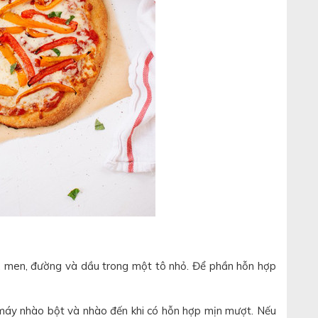
, men, đường và dầu trong một tô nhỏ. Để phần hỗn hợp
áy nhào bột và nhào đến khi có hỗn hợp mịn mượt. Nếu