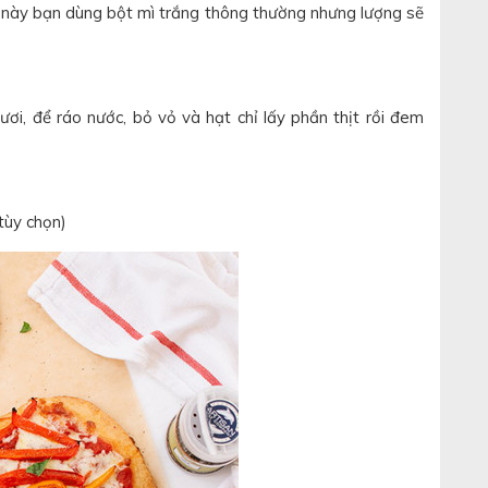
 này bạn dùng bột mì trắng thông thường nhưng lượng sẽ
ơi, để ráo nước, bỏ vỏ và hạt chỉ lấy phần thịt rồi đem
tùy chọn)