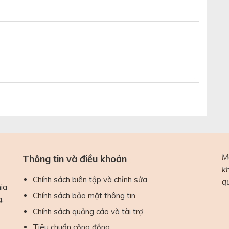
M
Thông tin và điều khoản
k
Chính sách biên tập và chỉnh sửa
q
ia
Chính sách bảo mật thông tin
g,
Chính sách quảng cáo và tài trợ
Tiêu chuẩn cộng đồng