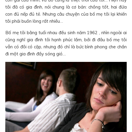
tôi đã có gia đình, nói chung là cơ bản: chồng tốt, hai đứa
con đủ nếp đủ tẻ. Nhưng câu chuyện của bố mẹ tôi lại khiến
tôi phải buồn lòng rất nhiều…
Bố mẹ tôi bằng tuổi nhau đều sinh năm 1962 , nhìn ngoài ai
cũng nghĩ gia đình tôi hạnh phúc lắm, bởi đi đâu bố mẹ tôi
vẫn có đôi có cặp, nhưng đó chỉ là bức bình phong che chắn
đi một gia đình đầy sóng gió…