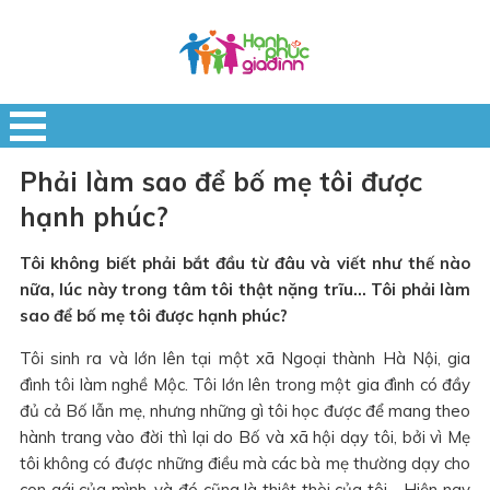
Phải làm sao để bố mẹ tôi được
hạnh phúc?
Tôi không biết phải bắt đầu từ đâu và viết như thế nào
nữa, lúc này trong tâm tôi thật nặng trĩu… Tôi phải làm
sao để bố mẹ tôi được hạnh phúc?
Tôi sinh ra và lớn lên tại một xã Ngoại thành Hà Nội, gia
đình tôi làm nghề Mộc. Tôi lớn lên trong một gia đình có đầy
đủ cả Bố lẫn mẹ, nhưng những gì tôi học được để mang theo
hành trang vào đời thì lại do Bố và xã hội dạy tôi, bởi vì Mẹ
tôi không có được những điều mà các bà mẹ thường dạy cho
con gái của mình, và đó cũng là thiệt thòi của tôi… Hiện nay