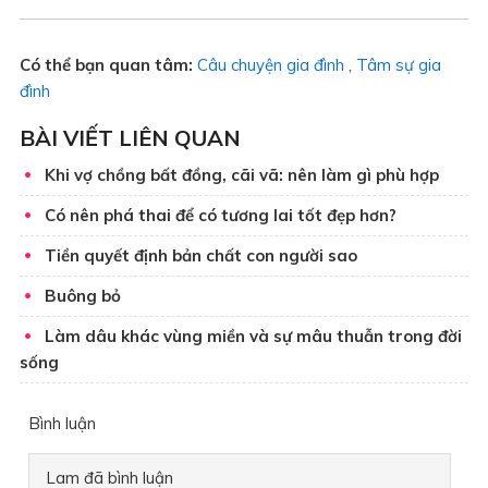
Có thể bạn quan tâm:
Câu chuyện gia đình
,
Tâm sự gia
đình
BÀI VIẾT LIÊN QUAN
Khi vợ chồng bất đồng, cãi vã: nên làm gì phù hợp
Có nên phá thai để có tương lai tốt đẹp hơn?
Tiền quyết định bản chất con người sao
Buông bỏ
Làm dâu khác vùng miền và sự mâu thuẫn trong đời
sống
Bình luận
Lam
đã bình luận