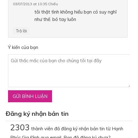
03/07/2013 at 10:35 Chiều
tôi thật tình không hiểu bạn có suy nghĩ
như thế. bó tay luôn
Trả lời
Ý kiến của bạn
Đăng ký nhận bản tin
2303
thành viên đã đăng ký nhận bản tin từ Hạnh
Phúc Gia Đình qua email. Bạn đã đăng ký chưa?