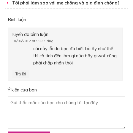
Tôi phải làm sao với mẹ chồng và gia đình chồng?
Bình luận
luyến
đã bình luận
04/06/2012 at 9:23 Sáng
cái này lỗi do bạn đã biết bà ấy như thế
thì cố tình đến làm gì nữa bây giwof cũng
phải chấp nhận thôi
Trả lời
Ý kiến của bạn