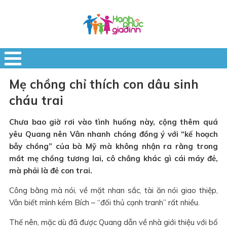
Mẹ chồng chỉ thích con dâu sinh
cháu trai
Chưa bao giờ rơi vào tình huống này, cộng thêm quá
yêu Quang nên Vân nhanh chóng đồng ý với “kế hoạch
bẫy chồng” của bà Mỹ mà không nhận ra rằng trong
mắt mẹ chồng tương lai, cô chẳng khác gì cái máy đẻ,
mà phải là đẻ con trai.
Công bằng mà nói, về mặt nhan sắc, tài ăn nói giao thiệp,
Vân biết mình kém Bích – “đối thủ cạnh tranh” rất nhiều.
Thế nên, mặc dù đã được Quang dẫn về nhà giới thiệu với bố