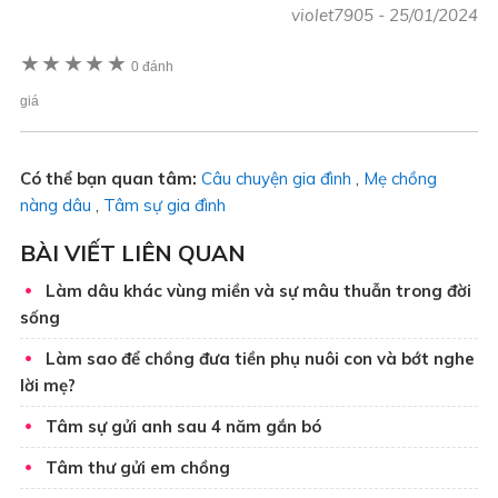
violet7905
-
25/01/2024
★
★
★
★
★
0 đánh
giá
Có thể bạn quan tâm:
Câu chuyện gia đình
,
Mẹ chồng
nàng dâu
,
Tâm sự gia đình
BÀI VIẾT LIÊN QUAN
Làm dâu khác vùng miền và sự mâu thuẫn trong đời
sống
Làm sao để chồng đưa tiền phụ nuôi con và bớt nghe
lời mẹ?
Tâm sự gửi anh sau 4 năm gắn bó
Tâm thư gửi em chồng