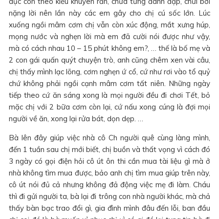
dục con theo kiểu khuyên răn, chưa từng đánh đập, chửi bới
nặng lời nên lần này các em gây cho chị cú sốc lớn. Lúc
xuống ngồi mâm cơm chị vẫn còn xúc động, mắt xưng húp,
mọng nước và nghẹn lời mà em đã cười nói được như vậy,
mà có cách nhau 10 – 15 phút không em?, … thế là bố mẹ và
2 con gái quấn quýt chuyện trò, anh cũng chêm xen vài câu,
chị thấy mình lạc lõng, cơm nghẹn ứ cổ, cứ như rơi vào tổ quỷ
chứ không phải ngồi cạnh mâm cơm tất niên. Những ngày
tiếp theo cứ ăn sáng xong là mọi người đều đi chơi Tết, bỏ
mặc chị với 2 bữa cơm còn lại, cứ nấu xong cúng là đợi mọi
người về ăn, xong lại rửa bát, dọn dẹp. …
Bà lên đây giúp việc nhà cô Ch người quê cùng làng mình,
đến 1 tuần sau chị mới biết, chị buồn và thất vọng vì cách đó
3 ngày có gọi điện hỏi cô út ôn thi cần mua tài liệu gì mà ở
nhà không tìm mua được, bảo anh chị tìm mua giúp trên này,
cô út nói đủ cả nhưng không đả động việc mẹ đi làm. Cháu
thì đi gửi người ta, bà lại đi trông con nhà người khác, mà chả
thấy bàn bạc trao đổi gì, gia đình mình đâu đến lỗi, ban đầu