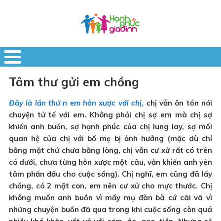
Tâm thư gửi em chồng
Đây là lần thứ n em hỗn xược với chị,
chị vẫn ôn tồn nói
chuyện tử tế với em. Không phải chị sợ em mà chị sợ
khiến anh buồn, sợ hạnh phúc của chị lung lay, sợ mối
quan hệ của chị với bố mẹ bị ảnh hưởng (mặc dù chỉ
bằng mặt chứ chưa bằng lòng, chị vẫn cư xử rất có trên
có dưới, chưa từng hỗn xược một câu, vẫn khiến anh yên
tâm phấn đấu cho cuộc sống). Chị nghĩ, em cũng đã lấy
chồng, có 2 mặt con, em nên cư xử cho mực thước. Chị
không muốn anh buồn vì mấy mụ đàn bà cứ cãi vã vì
những chuyện buồn đã qua trong khi cuộc sống còn quá