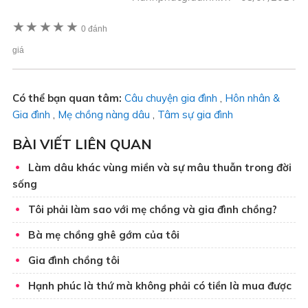
★
★
★
★
★
0 đánh
giá
Có thể bạn quan tâm:
Câu chuyện gia đình
,
Hôn nhân &
Gia đình
,
Mẹ chồng nàng dâu
,
Tâm sự gia đình
BÀI VIẾT LIÊN QUAN
Làm dâu khác vùng miền và sự mâu thuẫn trong đời
sống
Tôi phải làm sao với mẹ chồng và gia đình chồng?
Bà mẹ chồng ghê gớm của tôi
Gia đình chồng tôi
Hạnh phúc là thứ mà không phải có tiền là mua được