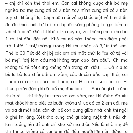
– chị chỉ cần thế thôi em. Con cái không được chê bố mẹ
nghèo, bố mẹ cũng chỉ có 2 bàn tay, mình cũng chỉ có 2 bàn
tay, chị không ỉ lại. Chị muốn nói về sự khác biệt về tinh thần
đó đã khiến anh tự ti, bảo chị nếu sằng phẳng là “giơ tiền ra
với nhà anh”. Giá chị khéo léo quy ra, vài tháng mua cho bà
1 chỉ thì đâu đến nỗi. Khổ cái nợ nần, tháng cao điểm phải
trả 1,4% (1tr4/ tháng) trong khi thu nhập có 3,3tr thôi em.
Thế là 30 Tết đó chị bị các em chỉ mặt chửi là “cư xử tệ với
bố mẹ”, “chị làm dâu mà không trọn đạo làm dâu”, “Chị mà
không tử tế, tôi cũng không tôn trọng chị đâu”, …. Cả 2 đứa
bù lu bù loa chửi bới om xòm, các dì còn bảo chị “thôi, cái
Thảo có cái sai của cái Thảo, cái H có cái sai của cái H,
chúng mày đừng khiến bố mẹ đau lòng”. … Sai cái gì chị cũng
chưa rõ … chỉ thấy tru tréo và om xòm, mẹ thì đứng đó xịu
mặt khóc không biết có buồn không vì lúc đó có 2 em gái, mẹ
và ba dì một bên, còn chị bế con đứng giữa nhà, anh thì ngồi
ở ghế im lặng. Xét cho cùng chả gì bằng ruột thịt, nếu chị
làm toáng lên thì anh chỉ khó xử mà thôi. Nếu là nhà mẹ đẻ
chị thì sẽ không có cái loạn đó đâu, người lớn nên đứng ra