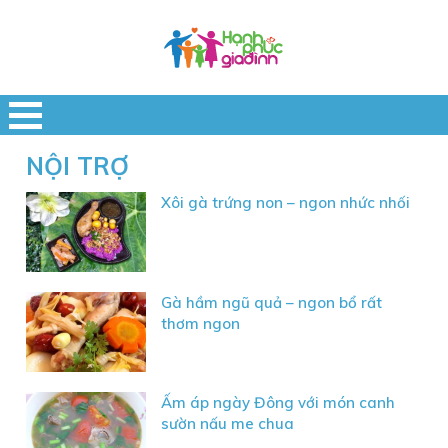
NỘI TRỢ
Xôi gà trứng non – ngon nhức nhối
Gà hầm ngũ quả – ngon bổ rất
thơm ngon
Ấm áp ngày Đông với món canh
sườn nấu me chua