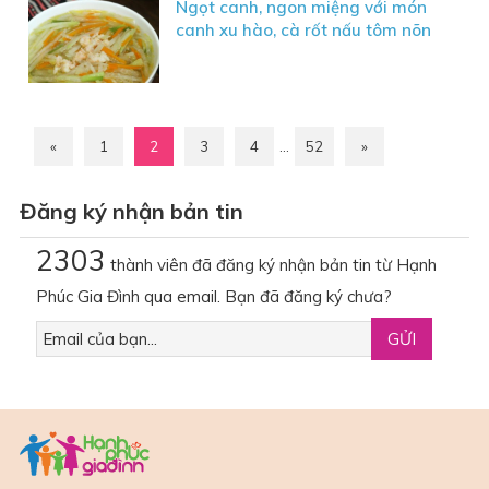
Ngọt canh, ngon miệng với món
canh xu hào, cà rốt nấu tôm nõn
«
1
2
3
4
…
52
»
Đăng ký nhận bản tin
2303
thành viên đã đăng ký nhận bản tin từ Hạnh
Phúc Gia Đình qua email. Bạn đã đăng ký chưa?