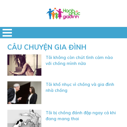
CÂU CHUYỆN GIA ĐÌNH
Tôi không còn chút tình cảm nào
với chồng mình nữa
Tôi khổ nhục vì chồng và gia đình
nhà chồng
Tôi bị chồng đánh đập ngay cả khi
đang mang thai