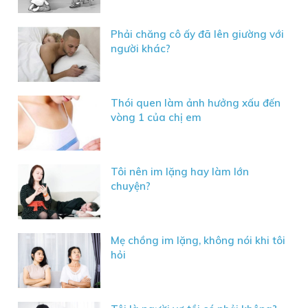
Phải chăng cô ấy đã lên giường với
người khác?
Thói quen làm ảnh hưởng xấu đến
vòng 1 của chị em
Tôi nên im lặng hay làm lớn
chuyện?
Mẹ chồng im lặng, không nói khi tôi
hỏi