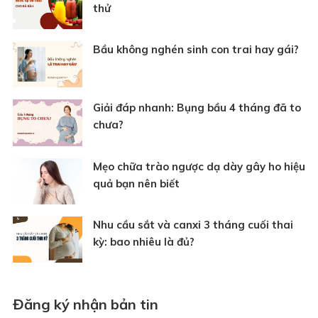
thử
Bầu không nghén sinh con trai hay gái?
Giải đáp nhanh: Bụng bầu 4 tháng đã to
chưa?
Mẹo chữa trào ngược dạ dày gây ho hiệu
quả bạn nên biết
Nhu cầu sắt và canxi 3 tháng cuối thai
kỳ: bao nhiêu là đủ?
Đăng ký nhận bản tin