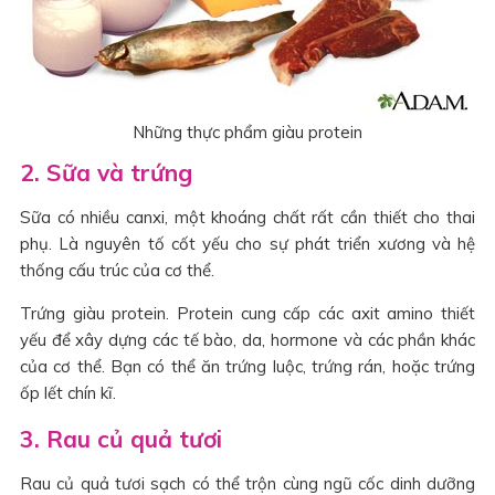
Những thực phẩm giàu protein
2. Sữa và trứng
Sữa có nhiều canxi, một khoáng chất rất cần thiết cho thai
phụ. Là nguyên tố cốt yếu cho sự phát triển xương và hệ
thống cấu trúc của cơ thể.
Trứng giàu protein. Protein cung cấp các axit amino thiết
yếu để xây dựng các tế bào, da, hormone và các phần khác
của cơ thể. Bạn có thể ăn trứng luộc, trứng rán, hoặc trứng
ốp lết chín kĩ.
3. Rau củ quả tươi
Rau củ quả tươi sạch có thể trộn cùng ngũ cốc dinh dưỡng