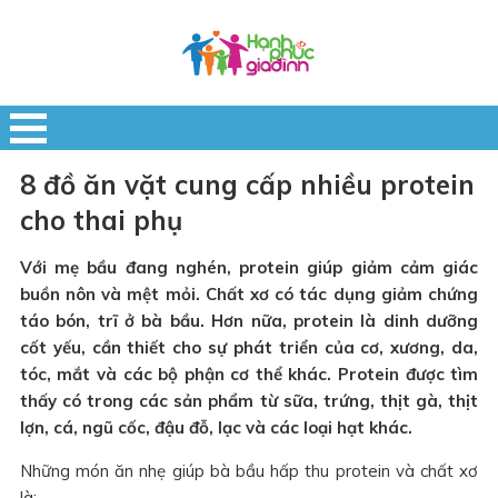
8 đồ ăn vặt cung cấp nhiều protein
cho thai phụ
Với mẹ bầu đang nghén, protein giúp giảm cảm giác
buồn nôn và mệt mỏi. Chất xơ có tác dụng giảm chứng
táo bón, trĩ ở bà bầu. Hơn nữa, protein là dinh dưỡng
cốt yếu, cần thiết cho sự phát triển của cơ, xương, da,
tóc, mắt và các bộ phận cơ thể khác. Protein được tìm
thấy có trong các sản phẩm từ sữa, trứng, thịt gà, thịt
lợn, cá, ngũ cốc, đậu đỗ, lạc và các loại hạt khác.
Những món ăn nhẹ giúp bà bầu hấp thu protein và chất xơ
là: