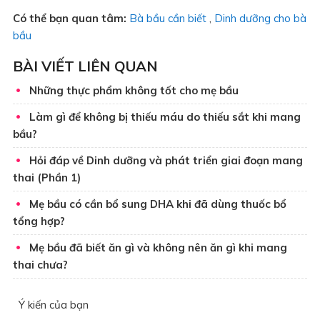
Có thể bạn quan tâm:
Bà bầu cần biết
,
Dinh dưỡng cho bà
bầu
BÀI VIẾT LIÊN QUAN
Những thực phẩm không tốt cho mẹ bầu
Làm gì để không bị thiếu máu do thiếu sắt khi mang
bầu?
Hỏi đáp về Dinh dưỡng và phát triển giai đoạn mang
thai (Phần 1)
Mẹ bầu có cần bổ sung DHA khi đã dùng thuốc bổ
tổng hợp?
Mẹ bầu đã biết ăn gì và không nên ăn gì khi mang
thai chưa?
Ý kiến của bạn