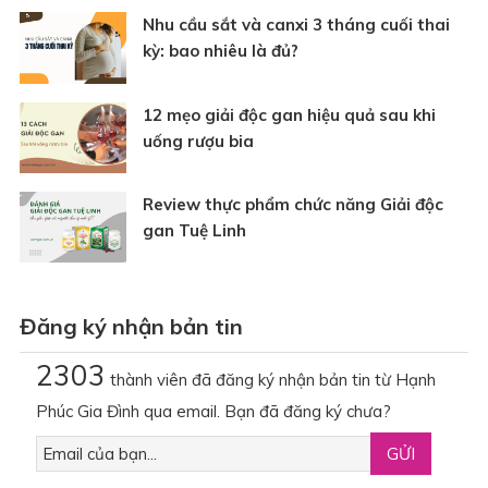
Nhu cầu sắt và canxi 3 tháng cuối thai
kỳ: bao nhiêu là đủ?
12 mẹo giải độc gan hiệu quả sau khi
uống rượu bia
Review thực phẩm chức năng Giải độc
gan Tuệ Linh
Đăng ký nhận bản tin
2303
thành viên đã đăng ký nhận bản tin từ Hạnh
Phúc Gia Đình qua email. Bạn đã đăng ký chưa?