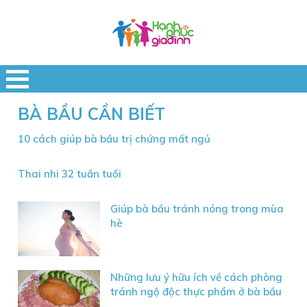
BÀ BẦU CẦN BIẾT
10 cách giúp bà bầu trị chứng mất ngủ
Thai nhi 32 tuần tuổi
Giúp bà bầu tránh nóng trong mùa
hè
Những lưu ý hữu ích về cách phòng
tránh ngộ độc thực phẩm ở bà bầu