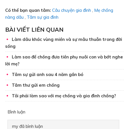
Có thể bạn quan tâm:
Câu chuyện gia đình
,
Mẹ chồng
nàng dâu
,
Tâm sự gia đình
BÀI VIẾT LIÊN QUAN
Làm dâu khác vùng miền và sự mâu thuẫn trong đời
sống
Làm sao để chồng đưa tiền phụ nuôi con và bớt nghe
lời mẹ?
Tâm sự gửi anh sau 4 năm gắn bó
Tâm thư gửi em chồng
Tôi phải làm sao với mẹ chồng và gia đình chồng?
Bình luận
my
đã bình luận