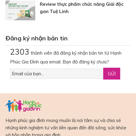
Review thực phẩm chức năng Giải độc
gan Tuệ Linh
Đăng ký nhận bản tin
2303
thành viên đã đăng ký nhận bản tin từ Hạnh
Phúc Gia Đình qua email. Bạn đã đăng ký chưa?
Hạnh phúc gia đình mong muốn là nơi tâm sự và chia sẻ
những kinh nghiệm tư vấn liên quan đến đời sống, sức khỏe
và hôn nhân trong gia đình.