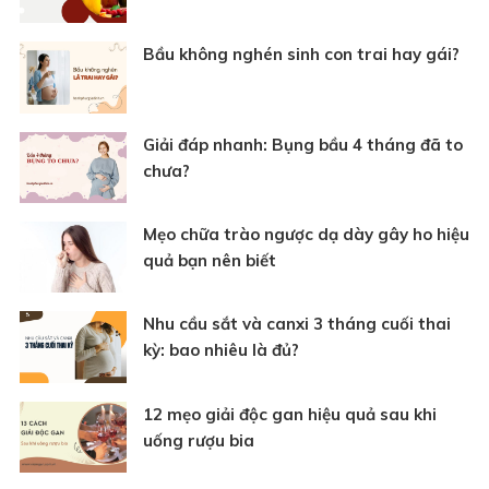
Bầu không nghén sinh con trai hay gái?
Giải đáp nhanh: Bụng bầu 4 tháng đã to
chưa?
Mẹo chữa trào ngược dạ dày gây ho hiệu
quả bạn nên biết
Nhu cầu sắt và canxi 3 tháng cuối thai
kỳ: bao nhiêu là đủ?
12 mẹo giải độc gan hiệu quả sau khi
uống rượu bia