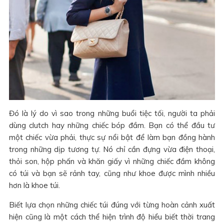
Đó là lý do vì sao trong những buổi tiệc tối, người ta phải
dùng clutch hay những chiếc bóp đầm. Bạn có thể đầu tư
một chiếc vừa phải, thực sự nổi bật để làm bạn đồng hành
trong những dịp tương tự. Nó chỉ cần đựng vừa điện thoại,
thỏi son, hộp phấn và khăn giấy vì những chiếc đầm không
có túi và bạn sẽ rảnh tay, cũng như khoe được mình nhiều
hơn là khoe túi.
Biết lựa chọn những chiếc túi đúng với từng hoàn cảnh xuất
hiện cũng là một cách thể hiện trình độ hiểu biết thời trang