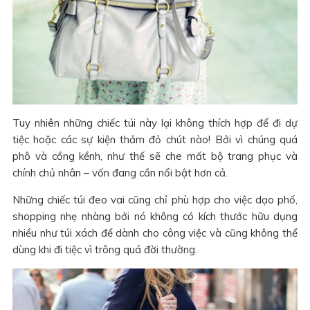
Tuy nhiên những chiếc túi này lại không thích hợp để đi dự
tiệc hoặc các sự kiện thảm đỏ chút nào! Bởi vì chúng quá
phô và cồng kềnh, như thế sẽ che mất bộ trang phục và
chính chủ nhân – vốn đang cần nổi bật hơn cả.
Những chiếc túi đeo vai cũng chỉ phù hợp cho việc dạo phố,
shopping nhẹ nhàng bởi nó không có kích thước hữu dụng
nhiều như túi xách để dành cho công việc và cũng không thể
dùng khi đi tiệc vì trông quá đời thường.