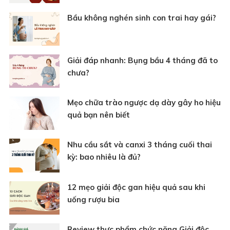
Bầu không nghén sinh con trai hay gái?
Giải đáp nhanh: Bụng bầu 4 tháng đã to
chưa?
Mẹo chữa trào ngược dạ dày gây ho hiệu
quả bạn nên biết
Nhu cầu sắt và canxi 3 tháng cuối thai
kỳ: bao nhiêu là đủ?
12 mẹo giải độc gan hiệu quả sau khi
uống rượu bia
Review thực phẩm chức năng Giải độc