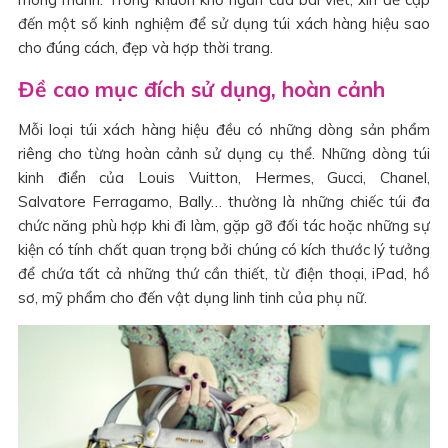
đến một số kinh nghiệm để sử dụng túi xách hàng hiệu sao
cho đúng cách, đẹp và hợp thời trang.
Đề cao mục đích sử dụng, hoàn cảnh
Mỗi loại túi xách hàng hiệu đều có những dòng sản phẩm
riêng cho từng hoàn cảnh sử dụng cụ thể. Những dòng túi
kinh điển của Louis Vuitton, Hermes, Gucci, Chanel,
Salvatore Ferragamo, Bally… thường là những chiếc túi đa
chức năng phù hợp khi đi làm, gặp gỡ đối tác hoặc những sự
kiện có tính chất quan trọng bởi chúng có kích thước lý tưởng
để chứa tất cả những thứ cần thiết, từ điện thoại, iPad, hồ
sơ, mỹ phẩm cho đến vật dụng linh tinh của phụ nữ.