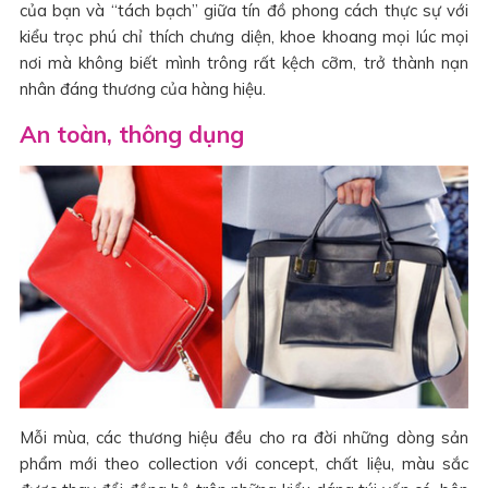
của bạn và “tách bạch” giữa tín đồ phong cách thực sự với
kiểu trọc phú chỉ thích chưng diện, khoe khoang mọi lúc mọi
nơi mà không biết mình trông rất kệch cỡm, trở thành nạn
nhân đáng thương của hàng hiệu.
An toàn, thông dụng
Mỗi mùa, các thương hiệu đều cho ra đời những dòng sản
phẩm mới theo collection với concept, chất liệu, màu sắc