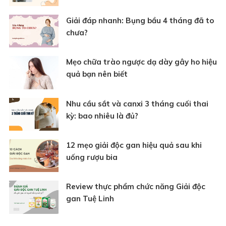
Giải đáp nhanh: Bụng bầu 4 tháng đã to
chưa?
Mẹo chữa trào ngược dạ dày gây ho hiệu
quả bạn nên biết
Nhu cầu sắt và canxi 3 tháng cuối thai
kỳ: bao nhiêu là đủ?
12 mẹo giải độc gan hiệu quả sau khi
uống rượu bia
Review thực phẩm chức năng Giải độc
gan Tuệ Linh