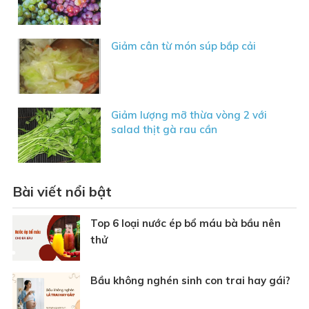
Giảm cân từ món súp bắp cải
Giảm lượng mỡ thừa vòng 2 với
salad thịt gà rau cần
Bài viết nổi bật
Top 6 loại nước ép bổ máu bà bầu nên
thử
Bầu không nghén sinh con trai hay gái?