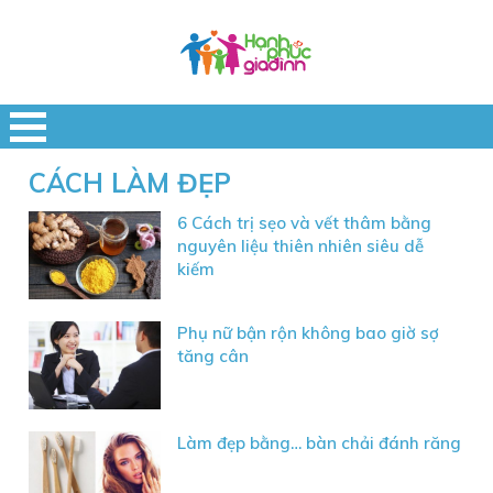
CÁCH LÀM ĐẸP
6 Cách trị sẹo và vết thâm bằng
nguyên liệu thiên nhiên siêu dễ
kiếm
Phụ nữ bận rộn không bao giờ sợ
tăng cân
Làm đẹp bằng… bàn chải đánh răng