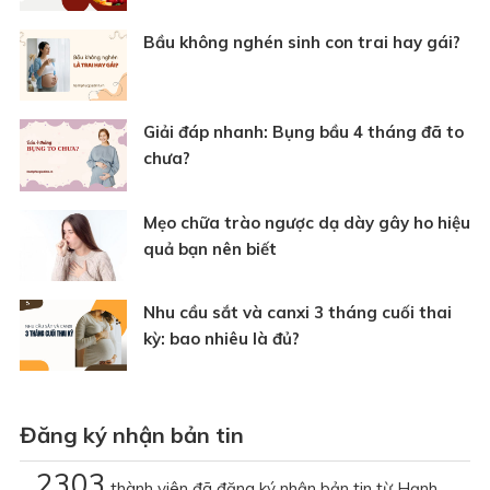
Bầu không nghén sinh con trai hay gái?
Giải đáp nhanh: Bụng bầu 4 tháng đã to
chưa?
Mẹo chữa trào ngược dạ dày gây ho hiệu
quả bạn nên biết
Nhu cầu sắt và canxi 3 tháng cuối thai
kỳ: bao nhiêu là đủ?
Đăng ký nhận bản tin
2303
thành viên đã đăng ký nhận bản tin từ Hạnh