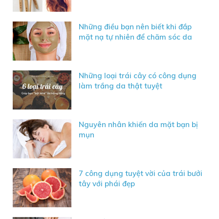
Những điều bạn nên biết khi đắp
mặt nạ tự nhiên để chăm sóc da
Những loại trái cây có công dụng
làm trắng da thật tuyệt
Nguyên nhân khiến da mặt bạn bị
mụn
7 công dụng tuyệt vời của trái bưởi
tây với phái đẹp