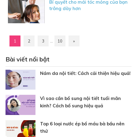
Bí quyết cho mái tóc mỏng của bạn
trông dày hơn
1
2
3
…
10
»
Bài viết nổi bật
Nám da nội tiết: Cách cải thiện hiệu quả!
Vì sao cần bổ sung nội tiết tuổi mãn
kinh? Cách bổ sung hiệu quả
Top 6 loại nước ép bổ máu bà bầu nên
thử