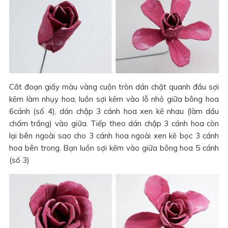
Cắt đoạn giấy màu vàng cuộn tròn dán chặt quanh đầu sợi
kẽm làm nhụy hoa, luồn sợi kẽm vào lỗ nhỏ giữa bông hoa
6cánh (số 4), dán chập 3 cánh hoa xen kẽ nhau (làm dấu
chấm trắng) vào giữa. Tiếp theo dán chập 3 cánh hoa còn
lại bên ngoài sao cho 3 cánh hoa ngoài xen kẽ bọc 3 cánh
hoa bên trong. Bạn luồn sợi kẽm vào giữa bông hoa 5 cánh
(số 3)