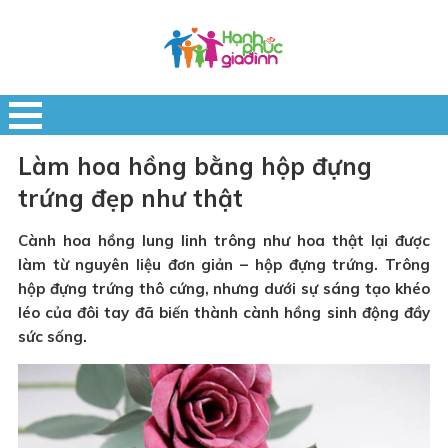
Làm hoa hồng bằng hộp đựng
trứng đẹp như thật
Cành hoa hồng lung linh trông như hoa thật lại được
làm từ nguyên liệu đơn giản – hộp đựng trứng. Trông
hộp đựng trứng thô cứng, nhưng dưới sự sáng tạo khéo
léo của đôi tay đã biến thành cành hồng sinh động đầy
sức sống.