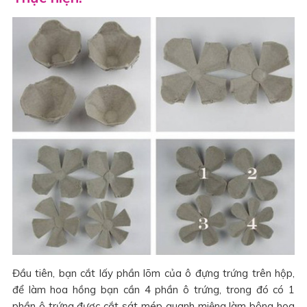
Đầu tiên, bạn cắt lấy phần lõm của ô đựng trứng trên hộp,
để làm hoa hồng bạn cần 4 phần ô trứng, trong đó có 1
phần ô trứng được cắt sát mép quanh miệng làm bông hoa