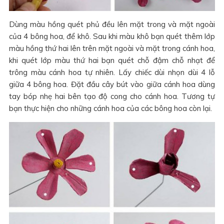
Dùng màu hồng quét phủ đều lên mặt trong và mặt ngoài
của 4 bông hoa, để khô. Sau khi màu khô bạn quét thêm lớp
màu hồng thứ hai lên trên mặt ngoài và mặt trong cánh hoa,
khi quét lớp màu thứ hai bạn quét chỗ đậm chỗ nhạt để
trông màu cánh hoa tự nhiên. Lấy chiếc dùi nhọn dùi 4 lỗ
giữa 4 bông hoa. Đặt đầu cây bút vào giữa cánh hoa dùng
tay bóp nhẹ hai bên tạo độ cong cho cánh hoa. Tương tự
bạn thực hiện cho những cánh hoa của các bông hoa còn lại.