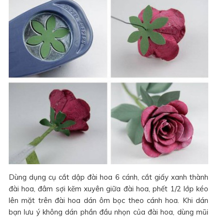
Dùng dụng cụ cắt dập đài hoa 6 cánh, cắt giấy xanh thành
đài hoa, đâm sợi kẽm xuyên giữa đài hoa, phết 1/2 lớp kéo
lên mặt trên đài hoa dán ôm bọc theo cánh hoa. Khi dán
bạn lưu ý không dán phần đầu nhọn của đài hoa, dùng mũi