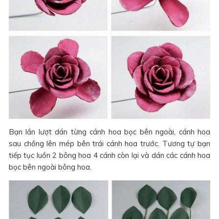
Bạn lần lượt dán từng cánh hoa bọc bên ngoài, cánh hoa
sau chồng lên mép bên trái cánh hoa trước. Tương tự bạn
tiếp tục luồn 2 bông hoa 4 cánh còn lại và dán các cánh hoa
bọc bên ngoài bông hoa.