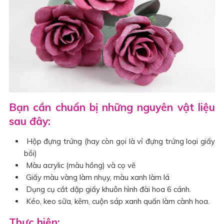
Bạn cần chuẩn bị những nguyên vật liệu
sau đây:
Hộp đựng trứng (hay còn gọi là vỉ đựng trứng loại giấy
bồi)
Màu acrylic (màu hồng) và cọ vẽ
Giấy màu vàng làm nhụy, màu xanh làm lá
Dụng cụ cắt dập giấy khuôn hình đài hoa 6 cánh.
Kéo, keo sữa, kẽm, cuộn sáp xanh quấn làm cành hoa.
Thực hiện: