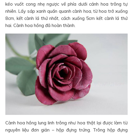
kéo vuốt cong nhẹ ngược về phía dưới cánh hoa trông tự
nhiên. Lấy sáp xanh quấn quanh cành hoa, từ hoa trở xuống
8cm, kết cành lá thứ nhất, cách xuống 5cm kết cành lá thứ
hai. Cành hoa hồng đã hoàn thành.
Cành hoa hồng lung linh trông như hoa thật lại được làm từ
nguyên liệu đơn giản – hộp đựng trứng. Trông hộp đựng