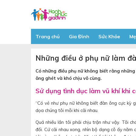
Trang chủ
Gia Đình
Sức Khỏe
Mẹ
Những điều ở phụ nữ làm đà
Có những điều phụ nữ không biết rằng những 
ông ghét và khó chịu vô cùng.
Sử dụng tình dục làm vũ khí khi 
“Có vẻ như phụ nữ không biết đàn ông cực kỳ gh
dọa chúng tôi mỗi khi cãi nhau.
Quá nhiều lần tôi phải chịu trận như vậy. Tôi 
đổi. Cứ cãi nhau xong, nhìn bộ dạng cô ấy nằm 