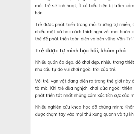
mới, trẻ sẽ linh hoạt, ít có biểu hiện bị trầm c
hơn.
Trẻ được phát triển trong môi trường tự nhiên, 
nhiều mặt và học cách thích nghi với mọi hoàn c
thể để phát triển toàn diện và bền vững Văn-Trí
Trẻ được tự mình học hỏi, khám phá
Nhiều quần áo đẹp, đồ chơi đẹp, nhiều trang thiết
nhu cầu tự do vui chơi ngoài trời của trẻ.
Với trẻ, vạn vật đang diễn ra trong thế giới này 
tò mò. Khi trẻ đùa nghịch, chơi đùa ngoài thiên 
phát triển tốt nhất những cảm xúc tích cực của m
Nhiều nghiên cứu khoa học đã chứng minh: Không 
được chạm tay vào mọi thứ xung quanh và tự kh