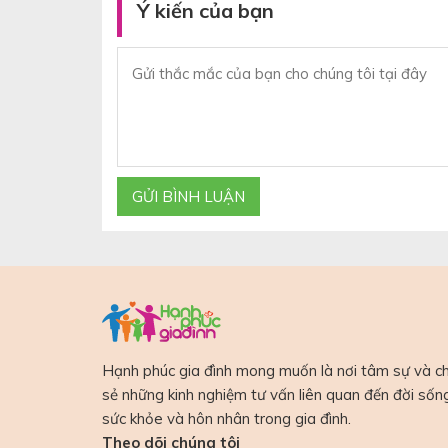
Ý kiến của bạn
Hạnh phúc gia đình mong muốn là nơi tâm sự và ch
sẻ những kinh nghiệm tư vấn liên quan đến đời sốn
sức khỏe và hôn nhân trong gia đình.
Theo dõi chúng tôi