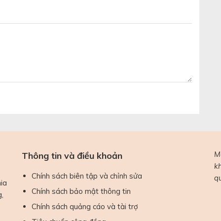
M
Thông tin và điều khoản
k
Chính sách biên tập và chỉnh sửa
q
ia
Chính sách bảo mật thông tin
g,
Chính sách quảng cáo và tài trợ