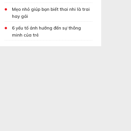
Mẹo nhỏ giúp bạn biết thai nhi là trai
hay gái
6 yếu tố ảnh hưởng đến sự thông
minh của trẻ