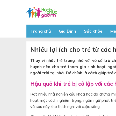
Trang chủ
Gia Đình
Sức Khỏe
Mẹ
Nhiều lợi ích cho trẻ từ các
Thay vì nhốt trẻ trong nhà với vô số trò c
huynh nên cho trẻ tham gia sinh hoạt ngoà
ngoài trời tại nhà. Đó chính là cách giúp trẻ
Hậu quả khi trẻ bị cô lập với các
Rất nhiều nhà nghiên cứu khoa học đã chứng minh 
hoạt một cách nghiêm trọng, ngôn ngữ phát triể
và sau này khó thích nghi với cuộc sống.