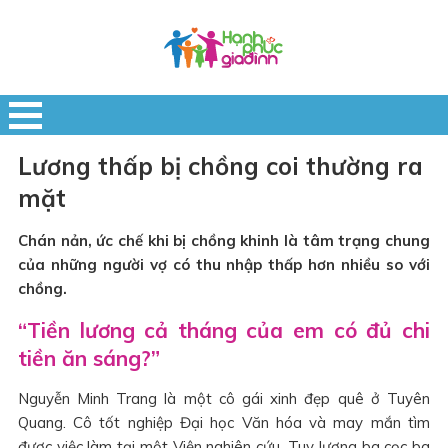
Lương thấp bị chồng coi thường ra
mặt
Chán nản, ức chế khi bị chồng khinh là tâm trạng chung
của những người vợ có thu nhập thấp hơn nhiều so với
chồng.
“Tiền lương cả tháng của em có đủ chi
tiền ăn sáng?”
Nguyễn Minh Trang là một cô gái xinh đẹp quê ở Tuyên
Quang. Cô tốt nghiệp Đại học Văn hóa và may mắn tìm
được việc làm tại một Viện nghiên cứu. Tuy lương ba cọc ba