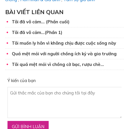
BÀI VIẾT LIÊN QUAN
Tôi đã vô cảm… (Phần cuối)
Tôi đã vô cảm…(Phần 1)
Tôi muốn ly hôn vì không chịu được cuộc sống này
Quá mệt mỏi với người chồng ích kỷ và gia trưởng
Tôi quá mệt mỏi vì chồng cờ bạc, rượu chè…
Ý kiến của bạn