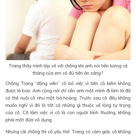
Trang thấy mình lép vế với chồng khi anh nói tiền lương cả
tháng của em có đủ tiền ăn sáng?
Chồng Trang “động viên” cô bỏ việc vì tiền cô kiếm không
được là bao. Anh cũng nói chỉ cần anh một mình đi làm là đã
có thể nuôi cô như một bà hoàng. Trước sau cô đều không
muốn nghỉ vì đó là tất cả những gì thuộc về lòng tự trọng
của cô. Cô làm việc vì cô là con người bình thường, không
phải một đứa vô dụng.
Nhưng cãi chồng thì cô yếu thế. Trang có cảm giác cô không