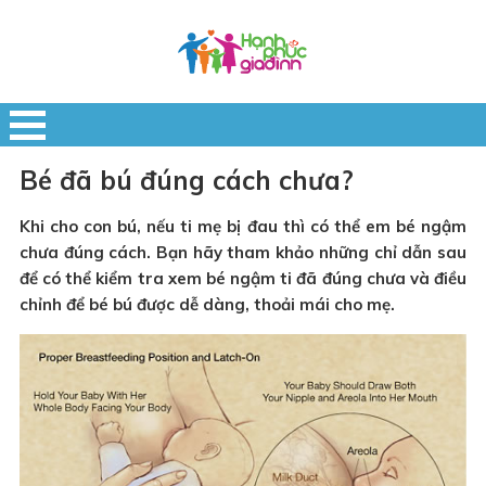
Bé đã bú đúng cách chưa?
Khi cho con bú, nếu ti mẹ bị đau thì có thể em bé ngậm
chưa đúng cách. Bạn hãy tham khảo những chỉ dẫn sau
để có thể kiểm tra xem bé ngậm ti đã đúng chưa và điều
chỉnh để bé bú được dễ dàng, thoải mái cho mẹ.