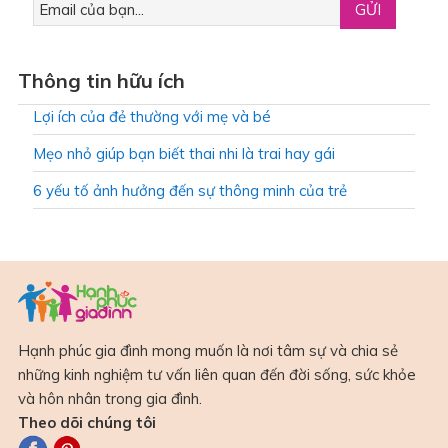
Thông tin hữu ích
Lợi ích của đẻ thường với mẹ và bé
Mẹo nhỏ giúp bạn biết thai nhi là trai hay gái
6 yếu tố ảnh hưởng đến sự thông minh của trẻ
Hạnh phúc gia đình mong muốn là nơi tâm sự và chia sẻ
những kinh nghiệm tư vấn liên quan đến đời sống, sức khỏe
và hôn nhân trong gia đình.
Theo dõi chúng tôi