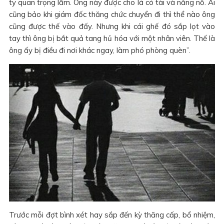
ty quan trọng lắm. Ông này được cho là có tài và năng nổ. Ai
cũng bảo khi giám đốc thăng chức chuyển đi thì thể nào ông
cũng được thế vào đấy. Nhưng khi cái ghế đó sắp lọt vào
tay thì ông bị bắt quả tang hủ hóa với một nhân viên. Thế là
ông ấy bị điều đi nơi khác ngay, làm phó phòng quèn”.
Trước mỗi đợt bình xét hay sắp đến kỳ thăng cấp, bổ nhiệm,