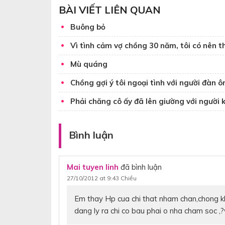
BÀI VIẾT LIÊN QUAN
Buông bỏ
Vì tình cảm vợ chồng 30 năm, tôi có nên 
Mù quáng
Chồng gợi ý tôi ngoại tình với người đàn 
Phải chăng cô ấy đã lên giường với người 
Bình luận
Mai tuyen linh
đã bình luận
27/10/2012 at 9:43 Chiều
Em thay Hp cua chi that nham chan,chong k
dang ly ra chi co bau phai o nha cham soc