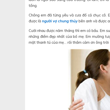
tổng.
Chồng em đã từng yêu và cưa đổ cả chục cô. E
được là
người vợ chung thủy
bên anh và được an
Cưới nhau được năm tháng thì em có bầu. Em su
những điểm đẹp nhất của bố mẹ. Em mường tượng
mặt thanh tú của mẹ… rồi thầm cảm ơn ông trờ