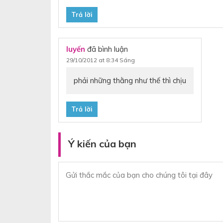
Trả lời
luyến
đã bình luận
29/10/2012 at 8:34 Sáng
phải những thằng như thế thì chịu
Trả lời
Ý kiến của bạn