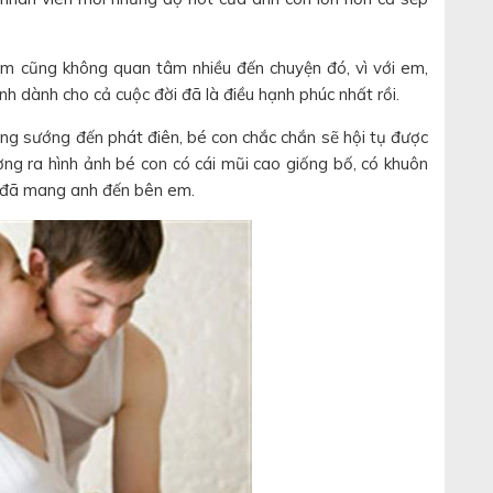
m cũng không quan tâm nhiều đến chuyện đó, vì với em,
h dành cho cả cuộc đời đã là điều hạnh phúc nhất rồi.
ng sướng đến phát điên, bé con chắc chắn sẽ hội tụ được
 ra hình ảnh bé con có cái mũi cao giống bố, có khuôn
i đã mang anh đến bên em.