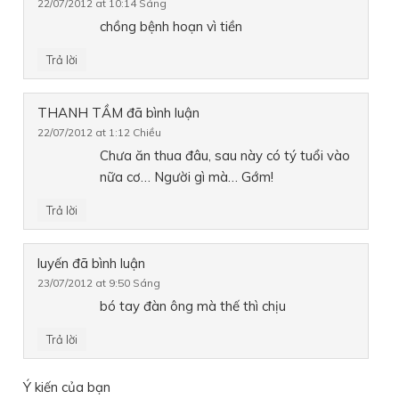
22/07/2012 at 10:14 Sáng
chồng bệnh hoạn vì tiền
Trả lời
THANH TẦM
đã bình luận
22/07/2012 at 1:12 Chiều
Chưa ăn thua đâu, sau này có tý tuổi vào
nữa cơ… Người gì mà… Gớm!
Trả lời
luyến
đã bình luận
23/07/2012 at 9:50 Sáng
bó tay đàn ông mà thế thì chịu
Trả lời
Ý kiến của bạn