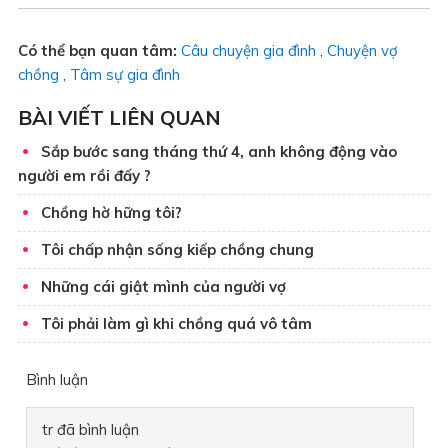
Có thể bạn quan tâm:
Câu chuyện gia đình
,
Chuyện vợ
chồng
,
Tâm sự gia đình
BÀI VIẾT LIÊN QUAN
Sắp bước sang tháng thứ 4, anh không động vào
người em rồi đấy ?
Chồng hờ hững tôi?
Tôi chấp nhận sống kiếp chồng chung
Những cái giật mình của người vợ
Tôi phải làm gì khi chồng quá vô tâm
Bình luận
tr
đã bình luận