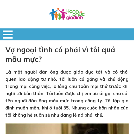
Vợ ngoại tình có phải vì tôi quá
mẫu mực?
Là một người đàn ông được giáo dục tốt và có thói
quen lao động từ nhỏ, tôi luôn cố gắng và chủ động
trong mọi công việc, lo lắng chu toàn mọi thứ trước khi
nghĩ tới bản thân. Tôi luôn được chị em ưu ái gọi cho cái
tên người đàn ông mẫu mực trong công ty. Tôi lập gia
đình muộn mằn, khi ở tuổi 35. Nhưng cuộc hôn nhân của
tôi không hề suôn sẻ như đáng lẽ nó phải thế.