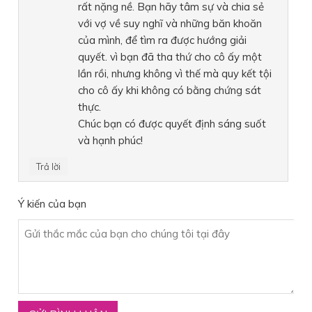
rất nặng nề. Bạn hãy tâm sự và chia sẻ
với vợ về suy nghĩ và những băn khoăn
của mình, để tìm ra được hướng giải
quyết. vì bạn đã tha thứ cho cô ấy một
lần rồi, nhưng không vì thế mà quy kết tội
cho cô ấy khi không có bằng chứng sát
thực.
Chúc bạn có được quyết định sáng suốt
và hạnh phúc!
Trả lời
Ý kiến của bạn