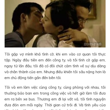
Tôi gặp vợ mình khá tình cờ, khi em vào cơ quan tôi thực
tập. Ngày đầu tiên em đến công ty, và tôi tình cờ gặp em,
ngay từ lần đầu, tôi đã có đôi chút cảm tình về sự dịu dàng
và chân thành của em. Nhưng điều khiến tôi sâu nặng hơn là
em chủ động tiến gần đến bên tôi.
Tôi và em làm việc cùng công ty, cùng phòng với nhau, tôi
thường bảo ban em trong công việc và hết giờ làm tôi đưa
em ra bến xe bus. Thương em đi lại vất vả, tôi tình nguyện
đưa đón em mỗi ngày. Thời gian cứ trôi đi. Và tình yêu của