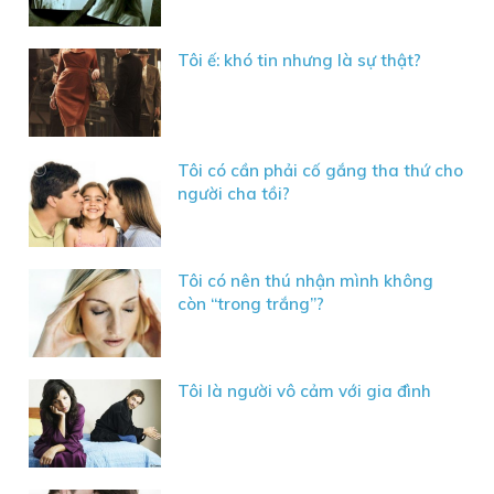
Tôi ế: khó tin nhưng là sự thật?
Tôi có cần phải cố gắng tha thứ cho
người cha tồi?
Tôi có nên thú nhận mình không
còn “trong trắng”?
Tôi là người vô cảm với gia đình