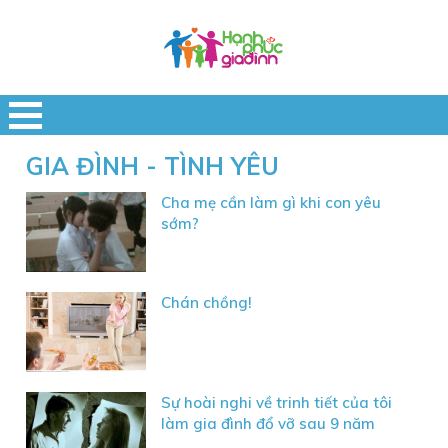
GIA ĐÌNH - TÌNH YÊU
Cha mẹ cần làm gì khi con yêu
sớm?
Chán chồng!
Sự hoài nghi về trinh tiết của tôi
làm gia đình đổ vỡ sau 9 năm