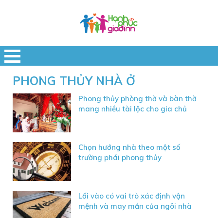
PHONG THỦY NHÀ Ở
Phong thủy phòng thờ và bàn thờ
mang nhiều tài lộc cho gia chủ
Chọn hướng nhà theo một số
trường phái phong thủy
Lối vào có vai trò xác định vận
mệnh và may mắn của ngôi nhà