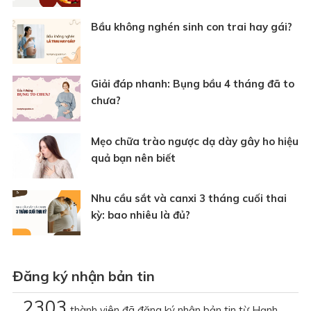
Bầu không nghén sinh con trai hay gái?
Giải đáp nhanh: Bụng bầu 4 tháng đã to
chưa?
Mẹo chữa trào ngược dạ dày gây ho hiệu
quả bạn nên biết
Nhu cầu sắt và canxi 3 tháng cuối thai
kỳ: bao nhiêu là đủ?
Đăng ký nhận bản tin
2303
thành viên đã đăng ký nhận bản tin từ Hạnh