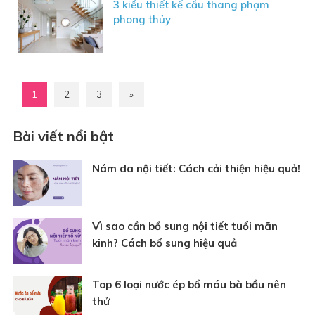
3 kiểu thiết kế cầu thang phạm
phong thủy
1
2
3
»
Bài viết nổi bật
Nám da nội tiết: Cách cải thiện hiệu quả!
Vì sao cần bổ sung nội tiết tuổi mãn
kinh? Cách bổ sung hiệu quả
Top 6 loại nước ép bổ máu bà bầu nên
thử