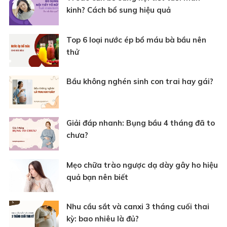
kinh? Cách bổ sung hiệu quả
Top 6 loại nước ép bổ máu bà bầu nên
thử
Bầu không nghén sinh con trai hay gái?
Giải đáp nhanh: Bụng bầu 4 tháng đã to
chưa?
Mẹo chữa trào ngược dạ dày gây ho hiệu
quả bạn nên biết
Nhu cầu sắt và canxi 3 tháng cuối thai
kỳ: bao nhiêu là đủ?