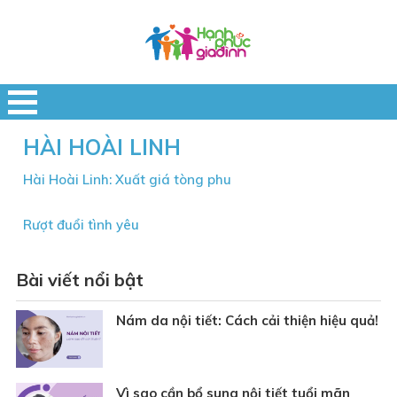
HÀI HOÀI LINH
Hài Hoài Linh: Xuất giá tòng phu
Rượt đuổi tình yêu
Bài viết nổi bật
Nám da nội tiết: Cách cải thiện hiệu quả!
Vì sao cần bổ sung nội tiết tuổi mãn