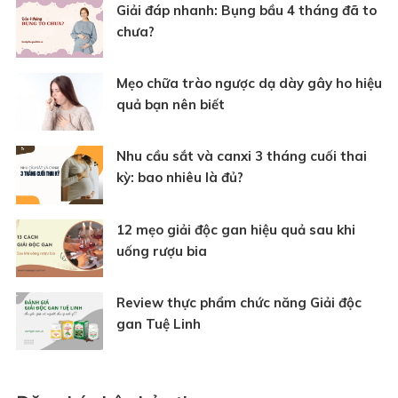
Giải đáp nhanh: Bụng bầu 4 tháng đã to
chưa?
Mẹo chữa trào ngược dạ dày gây ho hiệu
quả bạn nên biết
Nhu cầu sắt và canxi 3 tháng cuối thai
kỳ: bao nhiêu là đủ?
12 mẹo giải độc gan hiệu quả sau khi
uống rượu bia
Review thực phẩm chức năng Giải độc
gan Tuệ Linh