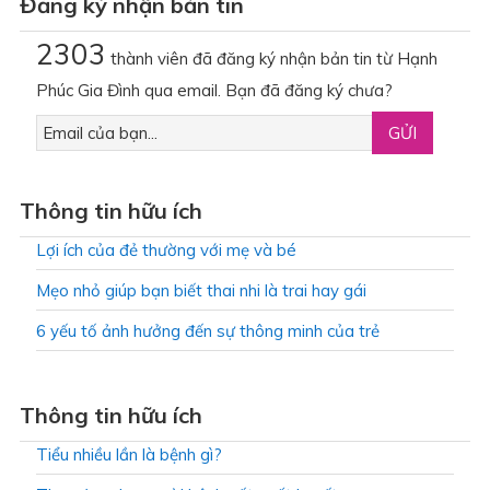
Đăng ký nhận bản tin
2303
thành viên đã đăng ký nhận bản tin từ Hạnh
Phúc Gia Đình qua email. Bạn đã đăng ký chưa?
Thông tin hữu ích
Lợi ích của đẻ thường với mẹ và bé
Mẹo nhỏ giúp bạn biết thai nhi là trai hay gái
6 yếu tố ảnh hưởng đến sự thông minh của trẻ
Thông tin hữu ích
Tiểu nhiều lần là bệnh gì?