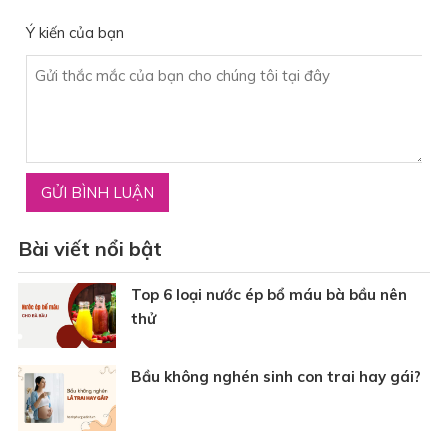
Ý kiến của bạn
Bài viết nổi bật
Top 6 loại nước ép bổ máu bà bầu nên
thử
Bầu không nghén sinh con trai hay gái?