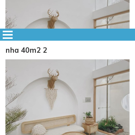
nha 40m2 2