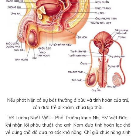
Nếu phát hiện có sự bất thường ở bừu và tinh hoàn của trẻ,
cần đưa trẻ đi khám, chữa kịp thời.
ThS Lương Nhất Việt – Phó Trưởng khoa Nhi, BV Việt Đức –
khi nhận lời phẫu thuật cho anh Nam đưa tinh hoàn lạc chỗ
về đúng chỗ đã đưa ra các khả năng: Chỉ giữ chức năng sinh