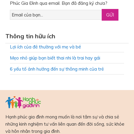
Phúc Gia Đình qua email. Bạn đã đăng ký chưa?
Thông tin hữu ích
Lợi ích của đẻ thường với mẹ và bé
Mẹo nhỏ giúp bạn biết thai nhi là trai hay gái
6 yếu tố ảnh hưởng đến sự thông minh của trẻ
Hạnh phúc gia đình mong muốn là nơi tâm sự và chia sẻ
những kinh nghiệm tư vấn liên quan đến đời sống, sức khỏe
và hôn nhân trong gia đình.