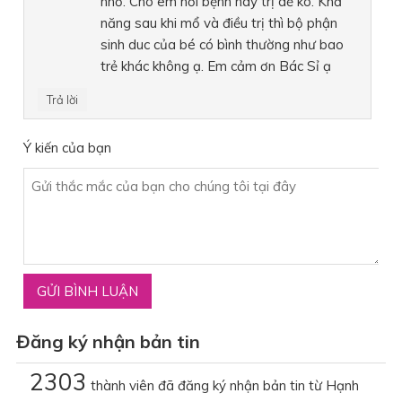
nhỏ. Cho em hỏi bệnh này trị dễ ko. Khả
năng sau khi mổ và điều trị thì bộ phận
sinh duc của bé có bình thường như bao
trẻ khác không ạ. Em cảm ơn Bác Sỉ ạ
Trả lời
Ý kiến của bạn
Đăng ký nhận bản tin
2303
thành viên đã đăng ký nhận bản tin từ Hạnh