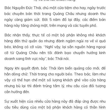
Bác Nguyễn Đức Thái, chủ một cửa tiệm cho hay, ngày trước
bác chuyên bán thời trang Quảng Châu nhưng doanh thu
ngày càng giảm sút. Bởi 5 năm đổ lại đây, các điểm bán
hàng này tăng chóng mặt, trên mạng và các tuyến phố.
Bác nhận thấy, thực tế có một bộ phận không nhỏ khách
hàng đến thử quần áo nhưng đành ngậm ngùi ra về vì quá
béo, không có cỡ vừa. “Nghĩ vậy, lại sẵn nguồn hàng ngoại
cỡ từ Quảng Châu nên tôi đánh bạo chuyển hướng kinh
doanh sang lĩnh vực này”, bác Thái nói.
Ngay khi quyết định, bác Thái làm biển quảng cáo mới, đề
hẳn dòng chữ: Thời trang cho người béo. Theo bác, làm như
vậy có thể hạn chế một số lượng khách ghé vào cửa hàng
nhưng bù lại thì đánh trúng tâm lý, nhu cầu của đối tượng
cần hướng đến.
Sự xuất hiện của nhiều cửa hàng này đã đáp ứng được nhu
cầu tiêu dùng của một bộ phận khách hàng có thân hình