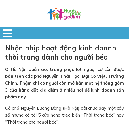
Nhộn nhịp hoạt động kinh doanh
thời trang dành cho người béo
Ở Hà Nội, quần áo, trang phục lót ngoại cỡ còn được
bán trên các phố Nguyễn Thái Học, Đại Cồ Việt, Trường
Chinh. Thậm chí có người còn mở hẳn một hệ thống gồm
3 cửa hàng đặt địa điểm ở nhiều nơi để kinh doanh sản
phẩm này.
Cả phố Nguyễn Lương Bằng (Hà Nội) dài chưa đầy một cây
số nhưng có tới 5 cửa hàng treo biển “Thời trang béo” hay
“Thời trang cho người béo”.