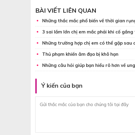
BÀI VIẾT LIÊN QUAN
Những thắc mắc phổ biến về thời gian rụn
3 sai lầm lớn chị em mắc phải khi cố gắng
Những trường hợp chị em có thể gặp sau c
Thủ phạm khiến âm đạo bị khô hạn
Những câu hỏi giúp bạn hiểu rõ hơn về ung
Ý kiến của bạn