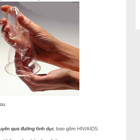
au:
ruyền qua đường tình dục
, bao gồm HIV/AIDS.