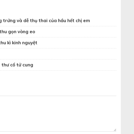
g trứng và dễ thụ thai của hầu hết chị em
 thu gọn vòng eo
hu kì kinh nguyệt
 thư cổ tử cung