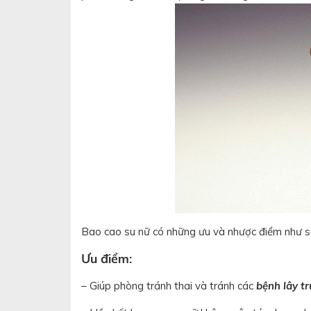
Bao cao su nữ có những ưu và nhược điểm như s
Ưu điểm:
– Giúp phòng tránh thai và tránh các
bệnh lây t