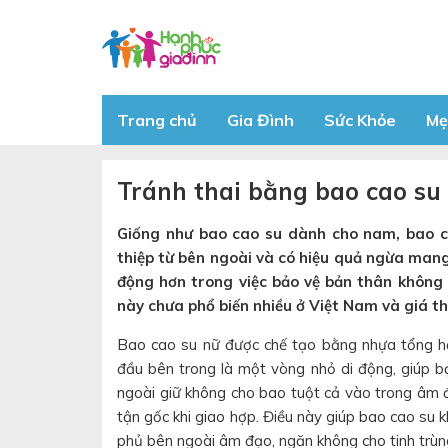
Trang chủ
Gia Đình
Sức Khỏe
Mẹ
Tránh thai bằng bao cao su
Giống như bao cao su dành cho nam, bao c
thiệp từ bên ngoài và có hiệu quả ngừa mang
động hơn trong việc bảo vệ bản thân không 
này chưa phổ biến nhiều ở Việt Nam và giá t
Bao cao su nữ được chế tạo bằng nhựa tổng h
đầu bên trong là một vòng nhỏ di động, giúp b
ngoài giữ không cho bao tuột cả vào trong âm 
tận gốc khi giao hợp. Điều này giúp bao cao su
phủ bên ngoài âm đạo, ngăn không cho tinh trùng