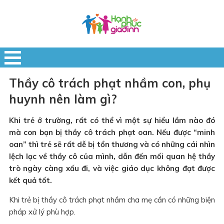
Thầy cô trách phạt nhầm con, phụ
huynh nên làm gì?
Khi trẻ ở trường, rất có thể vì một sự hiểu lầm nào đó
mà con bạn bị thầy cô trách phạt oan. Nếu được “minh
oan” thì trẻ sẽ rất dễ bị tổn thương và có những cái nhìn
lệch lạc về thầy cô của mình, dẫn đến mối quan hệ thầy
trò ngày càng xấu đi, và việc giáo dục không đạt được
kết quả tốt.
Khi trẻ bị thầy cô trách phạt nhầm cha mẹ cần có những biện
pháp xử lý phù hợp.