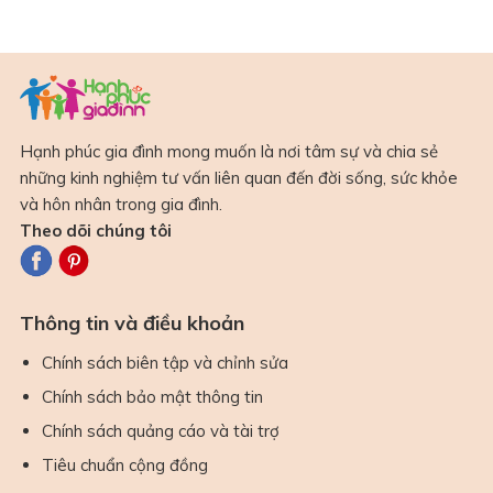
Hạnh phúc gia đình mong muốn là nơi tâm sự và chia sẻ
những kinh nghiệm tư vấn liên quan đến đời sống, sức khỏe
và hôn nhân trong gia đình.
Theo dõi chúng tôi
Thông tin và điều khoản
Chính sách biên tập và chỉnh sửa
Chính sách bảo mật thông tin
Chính sách quảng cáo và tài trợ
Tiêu chuẩn cộng đồng