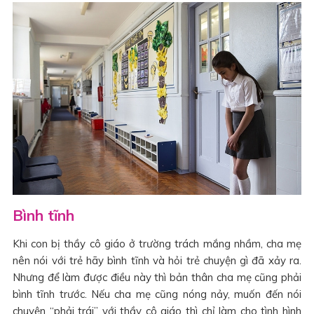
Bình tĩnh
Khi con bị thầy cô giáo ở trường trách mắng nhầm, cha mẹ
nên nói với trẻ hãy bình tĩnh và hỏi trẻ chuyện gì đã xảy ra.
Nhưng để làm được điều này thì bản thân cha mẹ cũng phải
bình tĩnh trước. Nếu cha mẹ cũng nóng nảy, muốn đến nói
chuyện “phải trái” với thầy cô giáo thì chỉ làm cho tình hình