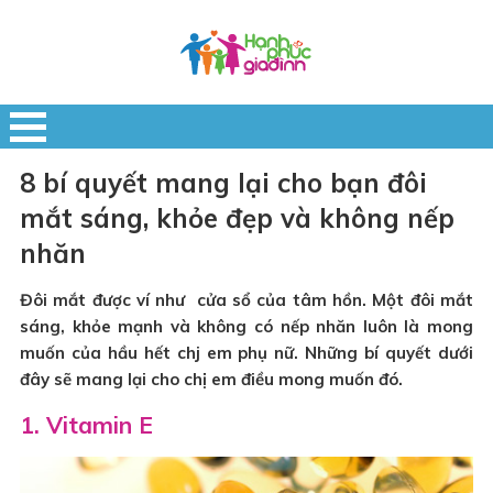
8 bí quyết mang lại cho bạn đôi
mắt sáng, khỏe đẹp và không nếp
nhăn
Đôi mắt được ví như cửa sổ của tâm hồn. Một đôi mắt
sáng, khỏe mạnh và không có nếp nhăn luôn là mong
muốn của hầu hết chj em phụ nữ. Những bí quyết dưới
đây sẽ mang lại cho chị em điều mong muốn đó.
1. Vitamin E