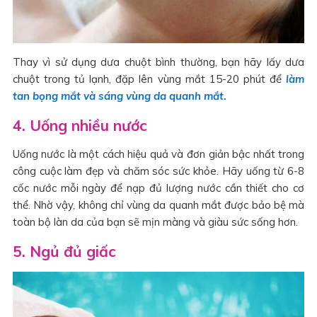
Thay vì sử dụng dưa chuột bình thường, bạn hãy lấy dưa
chuột trong tủ lạnh, đặp lên vùng mắt 15-20 phút để
làm
tan bọng mắt và sáng vùng da quanh mắt.
4. Uống nhiều nước
Uống nước là một cách hiệu quả và đơn giản bậc nhất trong
công cuộc làm đẹp và chăm sóc sức khỏe. Hãy uống từ 6-8
cốc nước mỗi ngày để nạp đủ lượng nước cần thiết cho cơ
thể. Nhờ vậy, không chỉ vùng da quanh mắt được bảo bệ mà
toàn bộ làn da của bạn sẽ mịn màng và giàu sức sống hơn.
5. Ngủ đủ giấc