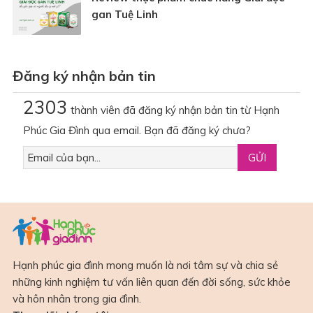
gan Tuệ Linh
Đăng ký nhận bản tin
2303
thành viên đã đăng ký nhận bản tin từ Hạnh
Phúc Gia Đình qua email. Bạn đã đăng ký chưa?
Hạnh phúc gia đình mong muốn là nơi tâm sự và chia sẻ
những kinh nghiệm tư vấn liên quan đến đời sống, sức khỏe
và hôn nhân trong gia đình.