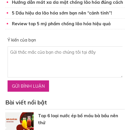
Hướng dẫn mát xa da mặt chống lão hóa đúng cách
5 Dấu hiệu da lão hóa sớm bạn nên “cảnh tỉnh”!
Review top 5 mỹ phẩm chống lão hóa hiệu quả
Ý kiến của bạn
Bài viết nổi bật
Top 6 loại nước ép bổ máu bà bầu nên
thử