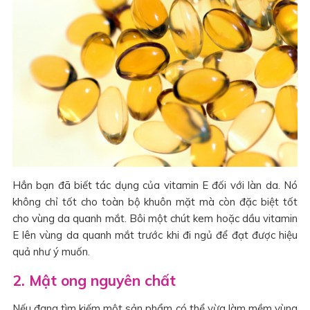
Hẳn bạn đã biết tác dụng của vitamin E đối với làn da. Nó
không chỉ tốt cho toàn bộ khuôn mặt mà còn đặc biệt tốt
cho vùng da quanh mắt. Bôi một chút kem hoặc dầu vitamin
E lên vùng da quanh mắt trước khi đi ngủ để đạt được hiệu
quả như ý muốn.
2. Mật ong nguyên chất
Nếu đang tìm kiếm một sản phẩm có thể vừa làm mềm vùng