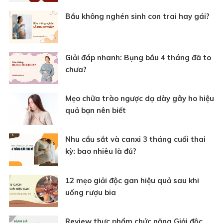
Bầu không nghén sinh con trai hay gái?
Giải đáp nhanh: Bụng bầu 4 tháng đã to
chưa?
Mẹo chữa trào ngược dạ dày gây ho hiệu
quả bạn nên biết
Nhu cầu sắt và canxi 3 tháng cuối thai
kỳ: bao nhiêu là đủ?
12 mẹo giải độc gan hiệu quả sau khi
uống rượu bia
Review thực phẩm chức năng Giải độc