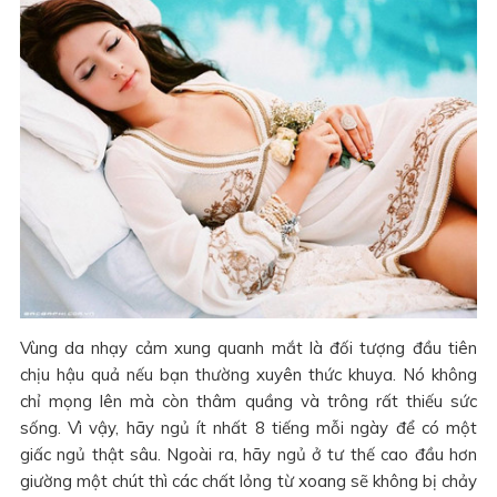
Vùng da nhạy cảm xung quanh mắt là đối tượng đầu tiên
chịu hậu quả nếu bạn thường xuyên thức khuya. Nó không
chỉ mọng lên mà còn thâm quầng và trông rất thiếu sức
sống. Vì vậy, hãy ngủ ít nhất 8 tiếng mỗi ngày để có một
giấc ngủ thật sâu. Ngoài ra, hãy ngủ ở tư thế cao đầu hơn
giường một chút thì các chất lỏng từ xoang sẽ không bị chảy