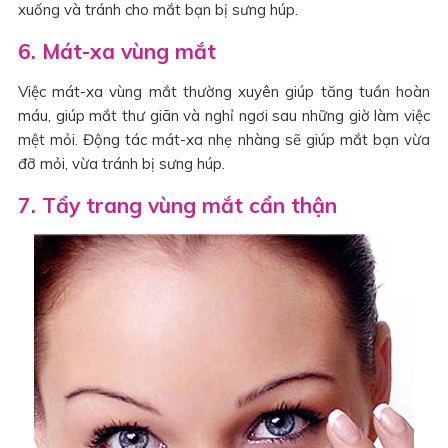
xuống và tránh cho mắt bạn bị sưng húp.
6. Mát-xa vùng mắt
Việc mát-xa vùng mắt thường xuyên giúp tăng tuần hoàn
máu, giúp mắt thư giãn và nghỉ ngơi sau những giờ làm việc
mệt mỏi. Động tác mát-xa nhẹ nhàng sẽ giúp mắt bạn vừa
đỡ mỏi, vừa tránh bị sưng húp.
7. Tẩy trang vùng mắt cẩn thận