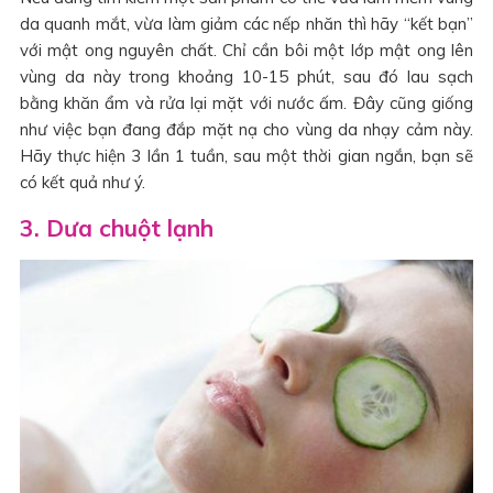
da quanh mắt, vừa làm giảm các nếp nhăn thì hãy “kết bạn”
với mật ong nguyên chất. Chỉ cần bôi một lớp mật ong lên
vùng da này trong khoảng 10-15 phút, sau đó lau sạch
bằng khăn ẩm và rửa lại mặt với nước ấm. Đây cũng giống
như việc bạn đang đắp mặt nạ cho vùng da nhạy cảm này.
Hãy thực hiện 3 lần 1 tuần, sau một thời gian ngắn, bạn sẽ
có kết quả như ý.
3. Dưa chuột lạnh