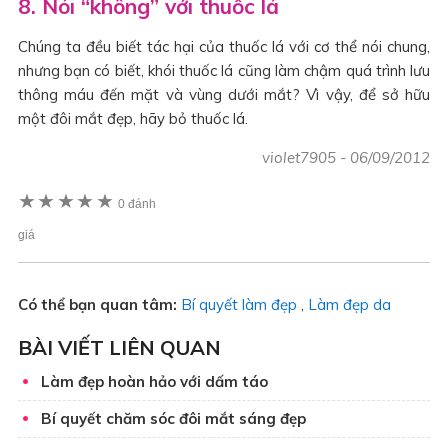
8. Nói “không” với thuốc lá
Chúng ta đều biết tác hại của thuốc lá với cơ thể nói chung,
nhưng bạn có biết, khói thuốc lá cũng làm chậm quá trình lưu
thông máu đến mặt và vùng dưới mắt? Vì vậy, để sở hữu
một đôi mắt đẹp, hãy bỏ thuốc lá.
violet7905
-
06/09/2012
★
★
★
★
★
0 đánh
giá
Có thể bạn quan tâm:
Bí quyết làm đẹp
,
Làm đẹp da
BÀI VIẾT LIÊN QUAN
Làm đẹp hoàn hảo với dấm táo
Bí quyết chăm sóc đôi mắt sáng đẹp