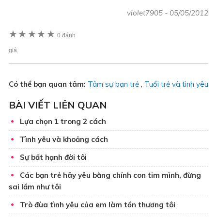
violet7905
-
05/05/2012
★
★
★
★
★
0 đánh
giá
Có thể bạn quan tâm:
Tâm sự bạn trẻ
,
Tuổi trẻ và tình yêu
BÀI VIẾT LIÊN QUAN
Lựa chọn 1 trong 2 cách
Tình yêu và khoảng cách
Sự bất hạnh đời tôi
Các bạn trẻ hãy yêu bằng chính con tim mình, đừng
sai lầm như tôi
Trò đùa tình yêu của em làm tổn thương tôi