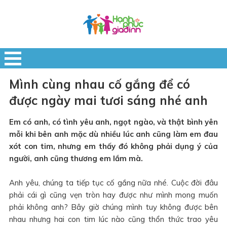
Mình cùng nhau cố gắng để có
được ngày mai tươi sáng nhé anh
Em có anh, có tình yêu anh, ngọt ngào, và thật bình yên
mỗi khi bên anh mặc dù nhiều lúc anh cũng làm em đau
xót con tim, nhưng em thấy đó không phải dụng ý của
người, anh cũng thương em lắm mà.
Anh yêu, chúng ta tiếp tục cố gắng nữa nhé. Cuộc đời đâu
phải cái gì cũng vẹn tròn hay được như mình mong muốn
phải không anh? Bây giờ chúng mình tuy không được bên
nhau nhưng hai con tim lúc nào cũng thổn thức trao yêu