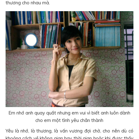
thương cho nhau mà.
Em nhớ anh quay quắt nhưng em vui vì biết anh luôn dành
cho em một tình yêu chân thành
Yêu là nhớ, là thương, là vấn vương đợi chờ, cho nên dù có
khoảng cách về không gian hay thời gian hoặc khi được thấy