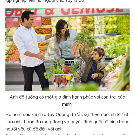
lập nghiệp nên hai người chia tay nhau.
Anh đã tưởng có một gia đình hạnh phúc với con trai của
mình.
Ba năm sau khi chia tay Quang, trước sự theo đuổi nhiệt tình
của anh, Loan đã rung động và quyết định quên đi hình bóng
người yêu cũ để đến với anh.